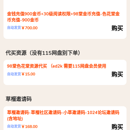
金钱充值900金币+30级阅读权限+98堂金币充值-色花堂金
币充值-900金币
购买
￥700.00
自动发货
代买资源（没有115网盘别下单）
98堂色花堂资源代买 （ed2k 需要115网盘会员使用
购买
￥15.00
自动发货
草榴邀请码
草榴邀请码-草榴社区邀请码-小草邀请码-1024论坛邀请码
(含地址)
购买
￥168.00
自动发货